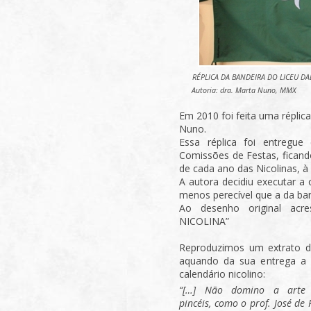
RÉPLICA DA BANDEIRA DO LICEU DAE 
Autoria: dra. Marta Nuno, MMX
Em 2010 foi feita uma réplica,
Nuno.
Essa réplica foi entregue
Comissões de Festas, ficand
de cada ano das Nicolinas, 
A autora decidiu executar a
menos perecível que a da band
Ao desenho original acr
NICOLINA”
Reproduzimos um extrato do
aquando da sua entrega a 
calendário nicolino:
“[…] Não domino a arte
pincéis, como o prof. José de 