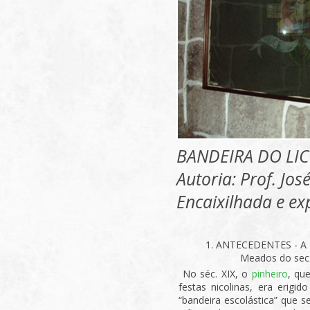
BANDEIRA DO LIC
Autoria: Prof. Jos
Encaixilhada e e
1. ANTECEDENTES - A
Meados do sec. 
No séc. XIX, o
pinheiro
, qu
festas nicolinas, era erigi
“bandeira escolástica” que 