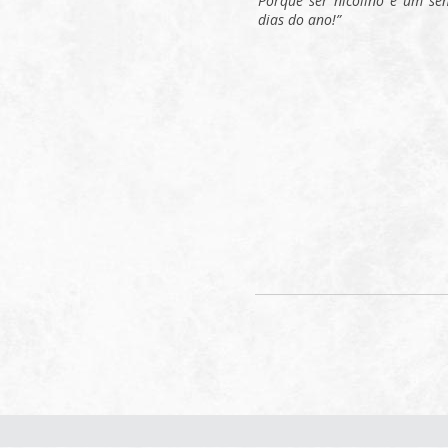
Porque ser nicolino é um se
dias do ano!”