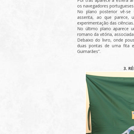
Por trás aparece a esfera 
os navegadores portuguese
No plano posterior vê-se
assenta, ao que parece, 
experimentação das ciências.
No último plano aparece 
romano da vitória, associada
Debaixo do livro, onde po
duas pontas de uma fita e
Guimarães”.
3. R