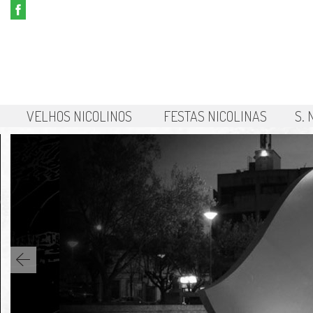
VELHOS NICOLINOS
FESTAS NICOLINAS
S.