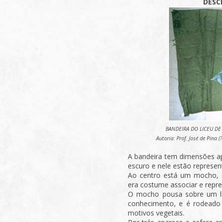
DESC
BANDEIRA DO LICEU DE 
Autoria: Prof. José de Pina (?), 
A bandeira tem dimensões a
escuro e nele estão represen
Ao centro está um mocho, 
era costume associar e repre
O mocho pousa sobre um liv
conhecimento, e é rodeado
motivos vegetais.