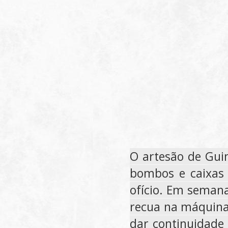
O artesão de Gui
bombos e caixas 
ofício. Em semana
recua na máquina
dar continuidade 