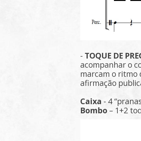
-
TOQUE DE PR
acompanhar o cor
marcam o ritmo
afirmação public
Caixa
- 4 “pranas
Bombo
– 1+2 toq