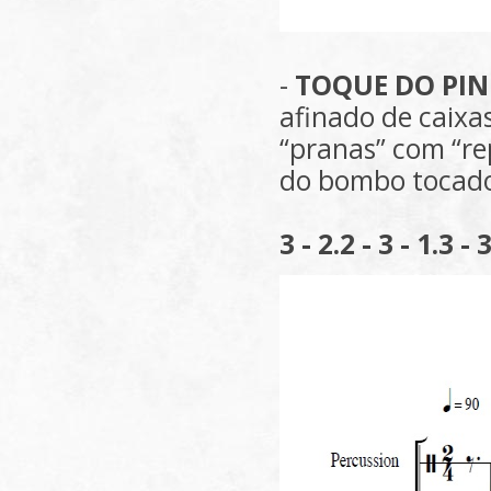
-
TOQUE DO PIN
afinado de caixa
“pranas” com “re
do bombo tocados
3 - 2.2 - 3 - 1.3 - 