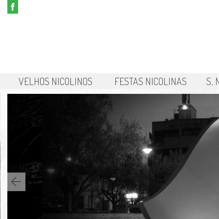
VELHOS NICOLINOS
FESTAS NICOLINAS
S.