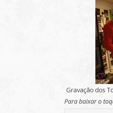
Gravação dos To
Para baixar o toq