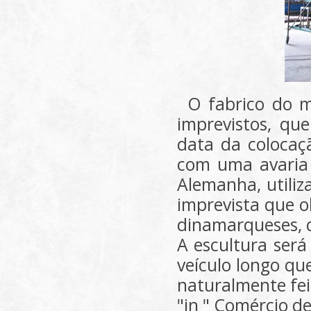
O fabrico do 
imprevistos, qu
data da colocaçã
com uma avaria
Alemanha, utili
imprevista que o
dinamarqueses, 
A escultura ser
veículo longo qu
naturalmente fei
"in " Comércio d