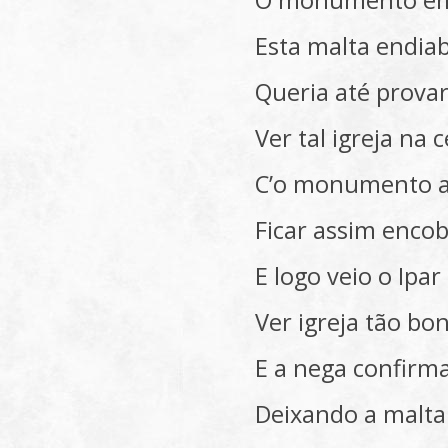
O monumento em
Esta malta endia
Queria até prova
Ver tal igreja na 
C’o monumento a
Ficar assim encob
E logo veio o Ipar
Ver igreja tão bon
E a nega confirm
Deixando a malta a