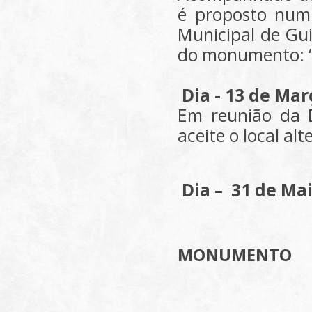
é proposto num 
Municipal de Gu
do monumento: “
Dia - 13 de Mar
Em reunião da D
aceite o local al
Dia –
31 de Mai
MONUMENTO