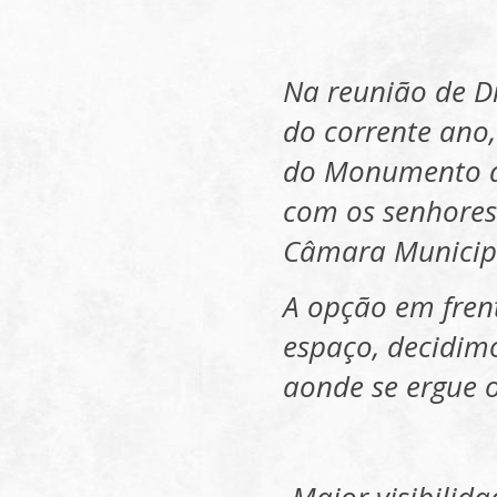
Na reunião de D
do corrente ano
do Monumento ao
com os senhores
Câmara Municipa
A opção em fren
espaço, decidimo
aonde se ergue o