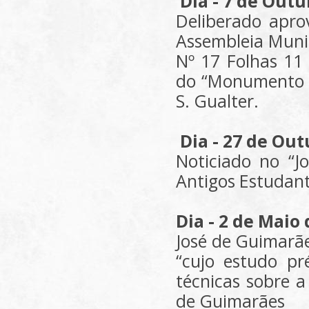
Dia - 7 de Outu
Deliberado apro
Assembleia Muni
Nº 17 Folhas 11
do “Monumento a
S. Gualter.
Dia - 27 de Ou
Noticiado no “Jo
Antigos Estudan
Dia - 2 de Maio
José de Guimarãe
“cujo estudo pré
técnicas sobre a
de Guimarães