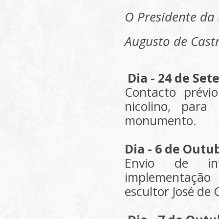
O Presidente da
Augusto de Castr
Dia - 24 de Se
Contacto prévi
nicolino, par
monumento.
Dia - 6 de Outu
Envio de in
implementaç
escultor José de