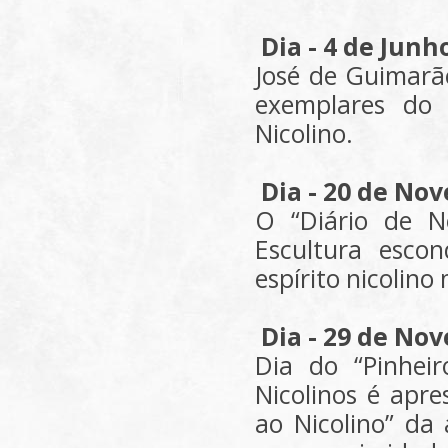
Dia - 4 de Junh
José de Guimarãe
exemplares do
Nicolino.
Dia - 20 de No
O “Diário de No
Escultura esco
espírito nicolin
Dia - 29 de No
Dia do “Pinhei
Nicolinos é apr
ao Nicolino” da