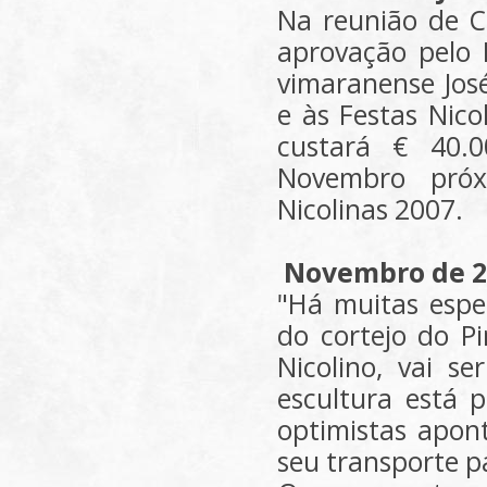
Na reunião de C
aprovação pelo 
vimaranense Jos
e às Festas Nic
custará € 40.0
Novembro próx
Nicolinas 2007.
Novembro de 2
"Há muitas esp
do cortejo do P
Nicolino, vai se
escultura está 
optimistas apon
seu transporte p