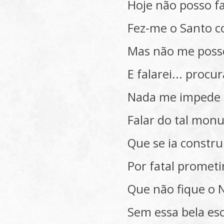
Hoje não posso fa
Fez-me o Santo co
Mas não me posso
E falarei... procu
Nada me impede 
Falar do tal mo
Que se ia constru
Por fatal promet
Que não fique o N
Sem essa bela es