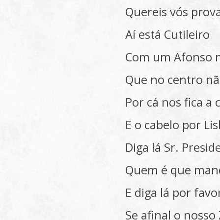
Quereis vós prov
Aí está Cutileiro
Com um Afonso 
Que no centro nã
Por cá nos fica a 
E o cabelo por Li
Diga lá Sr. Presid
Quem é que mand
E diga lá por favo
Se afinal o nosso