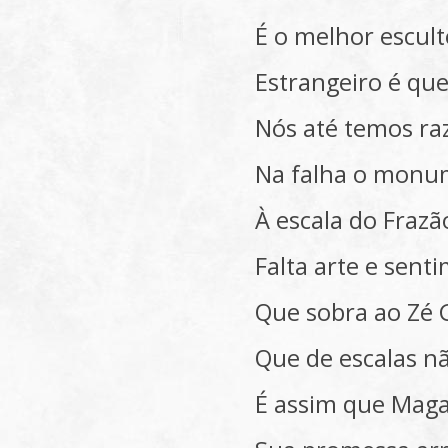
É o melhor esculto
Estrangeiro é que
Nós até temos ra
Na falha o monu
À escala do Frazã
Falta arte e sent
Que sobra ao Zé
Que de escalas nã
É assim que Mag