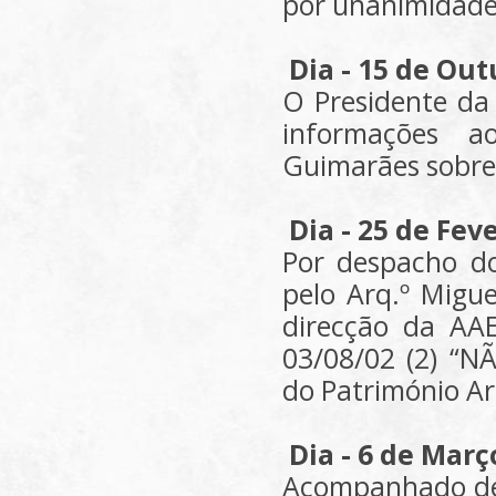
por unanimidade
Dia - 15 de Ou
O Presidente da 
informações a
Guimarães sobre 
Dia - 25 de Fev
Por despacho do
pelo Arq.º Migu
direcção da AAE
03/08/02 (2) “N
do Património Ar
Dia - 6 de Març
Acompanhado de 