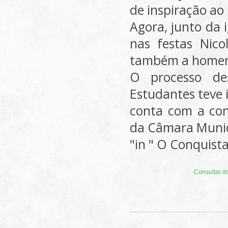
de inspiração ao 
Agora, junto da 
nas festas Nico
também a homena
O processo de
Estudantes teve i
conta com a con
da Câmara Munici
"in " O Conquist
Consultar d