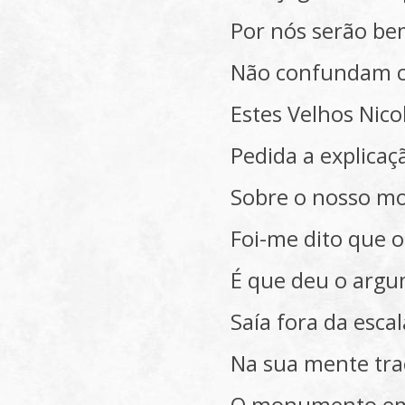
Por nós serão bem
Não confundam 
Estes Velhos Nicol
Pedida a explicaç
Sobre o nosso 
Foi-me dito que o
É que deu o arg
Saía fora da escal
Na sua mente tr