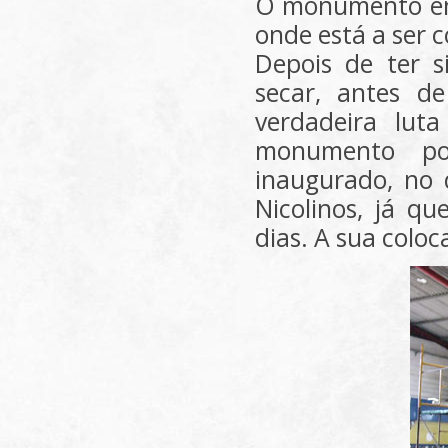
O monumento entr
onde está a ser c
Depois de ter 
secar, antes d
verdadeira lut
monumento pos
inaugurado, no 
Nicolinos, já q
dias. A sua coloc