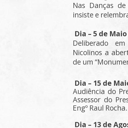
Nas Danças de 
insiste e relem
Dia – 5 de Mai
Deliberado em
Nicolinos a abe
de um “Monument
Dia – 15 de Mai
Audiência do Pr
Assessor do Pr
Engº Raul Rocha.
Dia – 13 de Ag