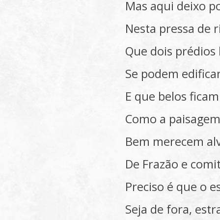
Mas aqui deixo p
Nesta pressa de 
Que dois prédio
Se podem edificar
E que belos ficam 
Como a paisagem 
Bem merecem al
De Frazão e comit
Preciso é que o e
Seja de fora, estr