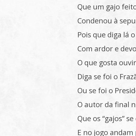
Que um gajo feito
Condenou à sepul
Pois que diga lá o
Com ardor e dev
O que gosta ouvir
Diga se foi o Fraz
Ou se foi o Presi
O autor da final 
Que os “gajos” s
E no jogo andam 