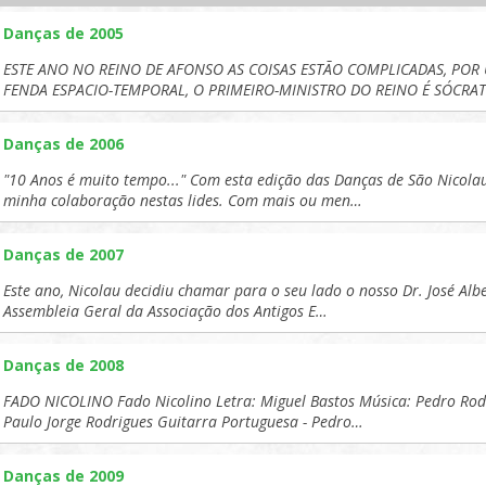
Danças de 2005
ESTE ANO NO REINO DE AFONSO AS COISAS ESTÃO COMPLICADAS, P
FENDA ESPACIO-TEMPORAL, O PRIMEIRO-MINISTRO DO REINO É SÓCRA
Danças de 2006
"10 Anos é muito tempo..." Com esta edição das Danças de São Nicola
minha colaboração nestas lides. Com mais ou men…
Danças de 2007
Este ano, Nicolau decidiu chamar para o seu lado o nosso Dr. José Alb
Assembleia Geral da Associação dos Antigos E…
Danças de 2008
FADO NICOLINO Fado Nicolino Letra: Miguel Bastos Música: Pedro Rodri
Paulo Jorge Rodrigues Guitarra Portuguesa - Pedro…
Danças de 2009