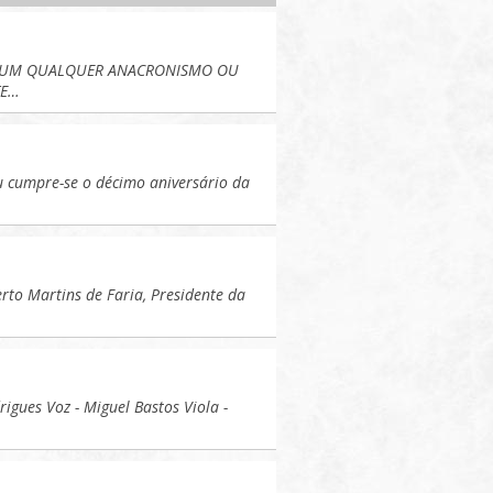
OR UM QUALQUER ANACRONISMO OU
TE…
u cumpre-se o décimo aniversário da
erto Martins de Faria, Presidente da
gues Voz - Miguel Bastos Viola -