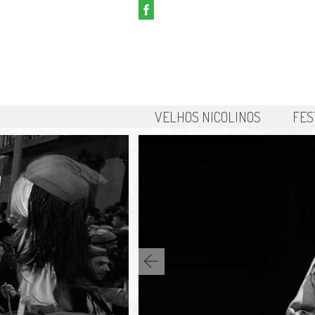
VELHOS NICOLINOS
FES