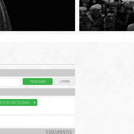
ESTAS NICOLINAS
×
11 DOCUMENTOS