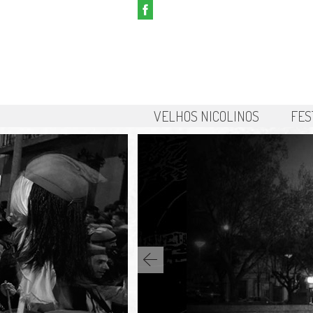
VELHOS NICOLINOS
FES