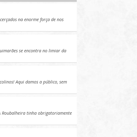
icerçados na enorme força de nos
imarães se encontra no limiar da
icolinos! Aqui damos a público, sem
 Roubalheira tinha obrigatoriamente