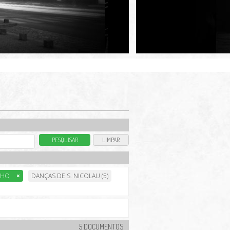
INHO
×
DANÇAS DE S. NICOLAU (5)
5 DOCUMENTOS