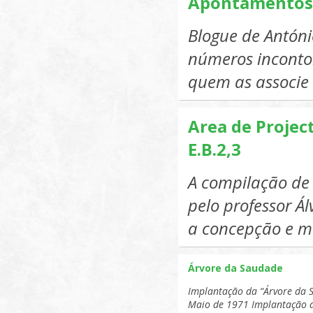
Apontamentos p
Blogue de Antón
números incontorn
quem as associe 
Area de Projec
E.B.2,3
A compilação de 
pelo professor Á
a concepção e 
Árvore da Saudade
Implantação da “Árvore da 
Maio de 1971 Implantação d