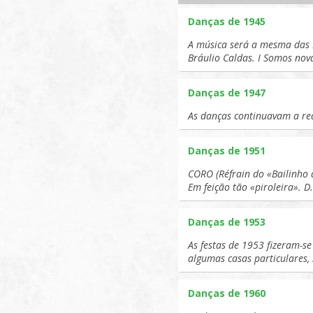
Danças de 1945
A música será a mesma das 
Bráulio Caldas. I Somos no
Danças de 1947
As danças continuavam a rea
Danças de 1951
CORO (Réfrain do «Bailinho
Em feição tão «piroleira». D
Danças de 1953
As festas de 1953 fizeram-s
algumas casas particulares,
Danças de 1960