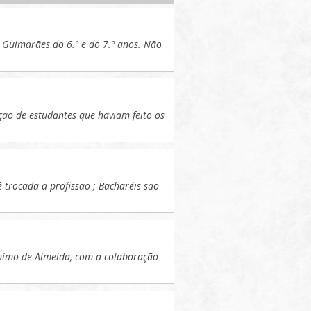
 Guimarães do 6.º e do 7.º anos. Não
ção de estudantes que haviam feito os
ê trocada a profissão ; Bacharéis são
ónimo de Almeida, com a colaboração