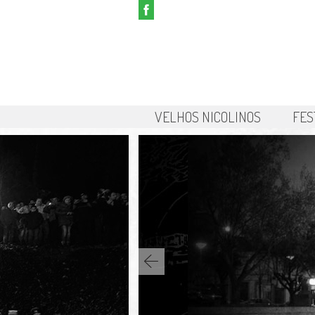
VELHOS NICOLINOS
FES