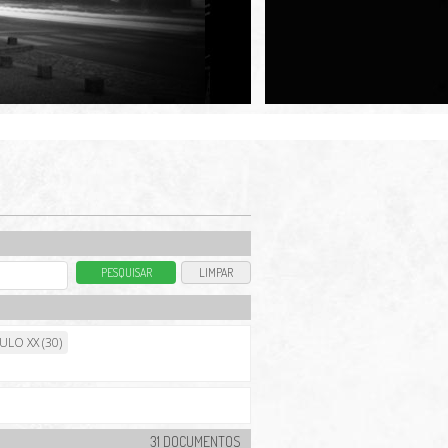
ULO XX (30)
31 DOCUMENTOS