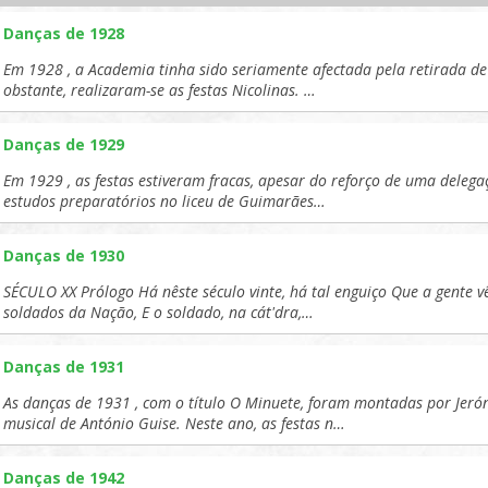
Danças de 1928
Em 1928 , a Academia tinha sido seriamente afectada pela retirada de
obstante, realizaram-se as festas Nicolinas. …
Danças de 1929
Em 1929 , as festas estiveram fracas, apesar do reforço de uma delega
estudos preparatórios no liceu de Guimarães…
Danças de 1930
SÉCULO XX Prólogo Há nêste século vinte, há tal enguiço Que a gente v
soldados da Nação, E o soldado, na cát'dra,…
Danças de 1931
As danças de 1931 , com o título O Minuete, foram montadas por Jer
musical de António Guise. Neste ano, as festas n…
Danças de 1942