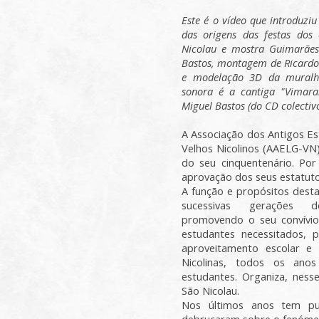
Este é o vídeo que introduzi
das origens das festas dos
Nicolau e mostra Guimarães 
Bastos, montagem de Ricardo L
e modelação 3D da mural
sonora é a cantiga "Vimara
Miguel Bastos (do CD colecti
A Associação dos Antigos Es
Velhos Nicolinos (AAELG-VN)
do seu cinquentenário. Por
aprovação dos seus estatuto
A função e propósitos desta
sucessivas gerações d
promovendo o seu convívio,
estudantes necessitados,
aproveitamento escolar e 
Nicolinas, todos os ano
estudantes. Organiza, ness
São Nicolau.
Nos últimos anos tem pu