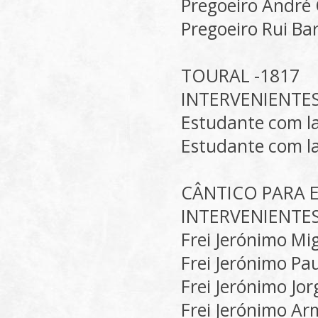
Pregoeiro André
Pregoeiro Rui Bar
TOURAL -1817
INTERVENIENTE
Estudante com l
Estudante com l
CÂNTICO PARA 
INTERVENIENTE
Frei Jerónimo Mi
Frei Jerónimo Pa
Frei Jerónimo Jor
Frei Jerónimo A