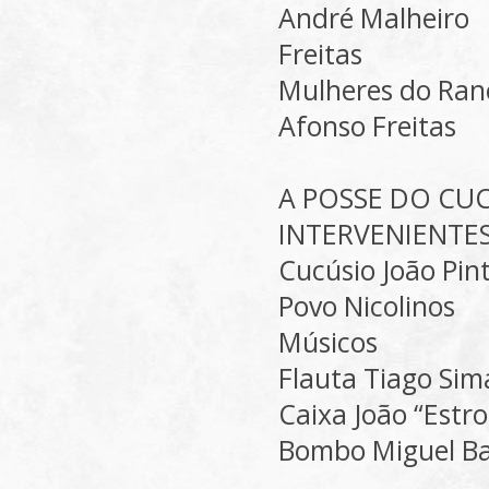
André Malheiro
Freitas
Mulheres do Ran
Afonso Freitas
A POSSE DO CUC
INTERVENIENTE
Cucúsio João Pin
Povo Nicolinos
Músicos
Flauta Tiago Sim
Caixa João “Est
Bombo Miguel Ba