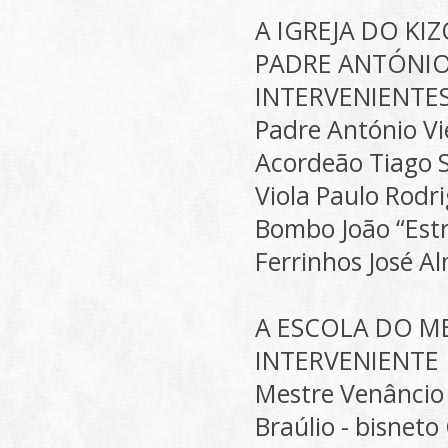
A IGREJA DO K
PADRE ANTÓNIO
INTERVENIENTE
Padre António Vi
Acordeão Tiago 
Viola Paulo Rodr
Bombo João “Est
Ferrinhos José A
A ESCOLA DO ME
INTERVENIENTE
Mestre Venâncio
Braúlio - bisneto