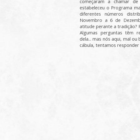
começaram a chamar de 
estabeleceu o Programa ma
diferentes números dist
Novembro a 6 de Dezembr
atitude perante a tradição?
Algumas perguntas têm re
dela... mas nós aqui, mal o
cábula, tentamos responder 