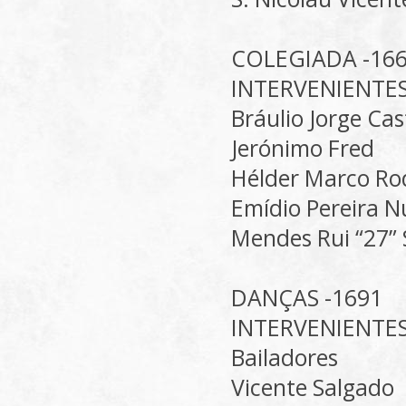
COLEGIADA -16
INTERVENIENTE
Bráulio Jorge Cas
Jerónimo Fred
Hélder Marco Ro
Emídio Pereira 
Mendes Rui “27” 
DANÇAS -1691
INTERVENIENTE
Bailadores
Vicente Salgado