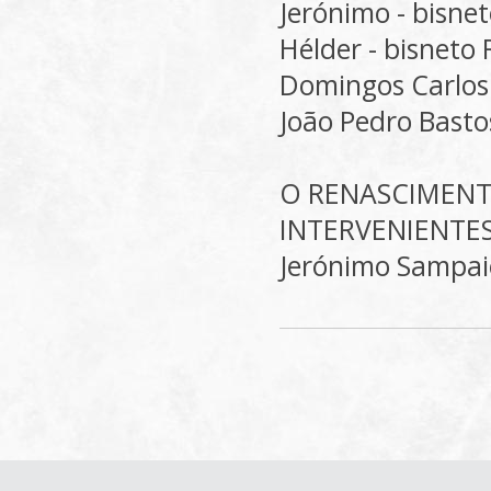
Jerónimo - bisne
Hélder - bisneto
Domingos Carlo
João Pedro Basto
O RENASCIMENTO
INTERVENIENTE
Jerónimo Sampai