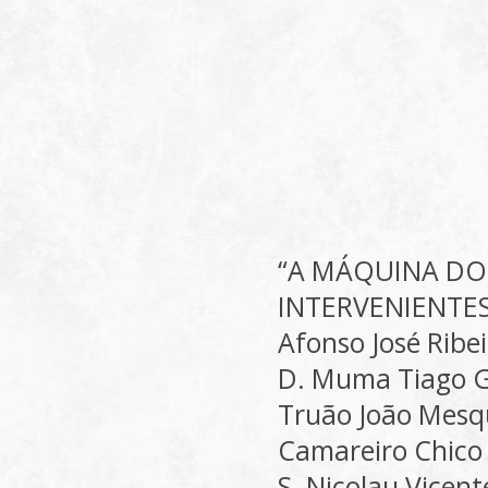
“A MÁQUINA DO
INTERVENIENTE
Afonso José Ribe
D. Muma Tiago 
Truão João Mesq
Camareiro Chico 
S. Nicolau Vicen