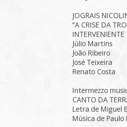
JOGRAIS NICOL
“A CRISE DA TRO
INTERVENIENTE
Júlio Martins
João Ribeiro
José Teixeira
Renato Costa
Intermezzo musi
CANTO DA TERR
Letra de Miguel 
Música de Paulo