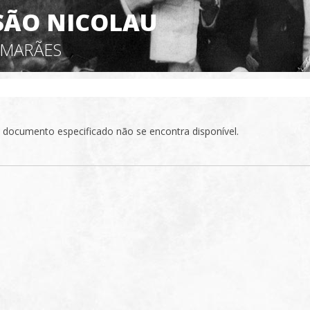
SÃO NICOLAU
IMARÃES
 documento especificado não se encontra disponível.