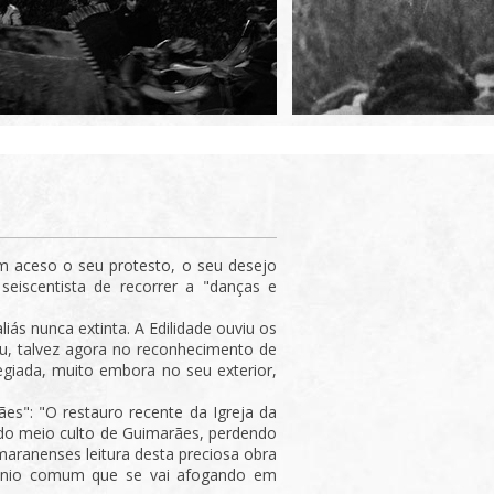
 aceso o seu protesto, o seu desejo
eiscentista de recorrer a "danças e
iás nunca extinta. A Edilidade ouviu os
iu, talvez agora no reconhecimento de
legiada, muito embora no seu exterior,
es": "O restauro recente da Igreja da
r do meio culto de Guimarães, perdendo
aranenses leitura desta preciosa obra
ónio comum que se vai afogando em